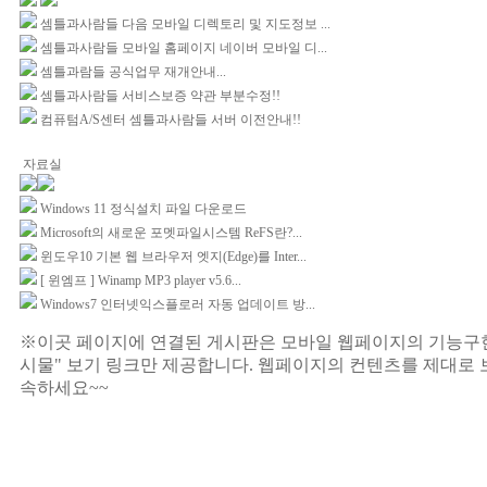
셈틀과사람들 다음 모바일 디렉토리 및 지도정보 ...
셈틀과사람들 모바일 홈페이지 네이버 모바일 디...
셈틀과람들 공식업무 재개안내...
셈틀과사람들 서비스보증 약관 부분수정!!
컴퓨텀A/S센터 셈틀과사람들 서버 이전안내!!
자료실
Windows 11 정식설치 파일 다운로드
Microsoft의 새로운 포멧파일시스템 ReFS란?...
윈도우10 기본 웹 브라우저 엣지(Edge)를 Inter...
[ 윈엠프 ] Winamp MP3 player v5.6...
Windows7 인터넷익스플로러 자동 업데이트 방...
※이곳 페이지에 연결된 게시판은 모바일 웹페이지의 기능구현
시물" 보기 링크만 제공합니다. 웹페이지의 컨텐츠를 제대로 
속하세요~~