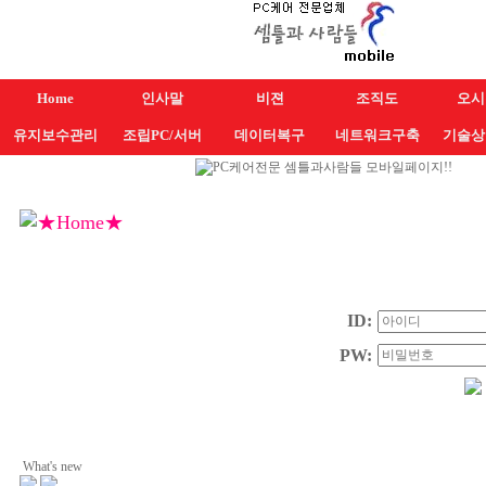
Home
인사말
비젼
조직도
오시
유지보수관리
조립PC/서버
데이터복구
네트워크구축
기술상
ID:
PW:
What's new