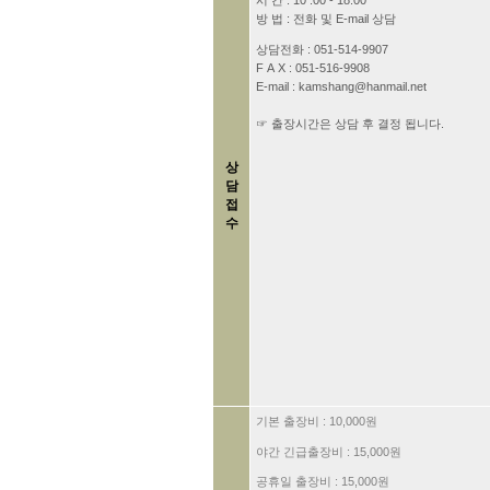
시 간 : 10 :00 - 18:00
방 법 : 전화 및 E-mail 상담
상담전화 : 051-514-9907
F A X : 051-516-9908
E-mail : kamshang@hanmail.net
☞ 출장시간은 상담 후 결정 됩니다.
상
담
접
수
기본 출장비 : 10,000원
야간 긴급출장비 : 15,000원
공휴일 출장비 : 15,000원