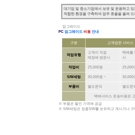
대기업 및 중소기업에서 보유 및 운용하고 있
적합한 환경을 구축하여 업무 효율을 올려 드
업그레이드
PC
업그레이드
비용
안내
구분
고객방문 서비스
고객이 직접
택배를 
작업유형
매장에 방문시
시
작업비
25,000원
25,00
S/W세팅
30,000원 ~
30,000
부품비
별도문의
별도문
택배서비스 운송비용은 
※ 부품은 할인 가격에 공급
※ S/W세팅은 정품S/W를 보유하고 계시거나 